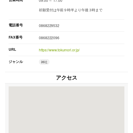
09:00 ～ 17:00
祈願受付は午前９時半より午後３時まで
電話番号
0868229532
FAX番号
0868222096
URL
https://www.tokumori.or.jp/
ジャンル
神社
アクセス