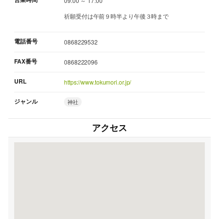
09:00 ～ 17:00
祈願受付は午前９時半より午後３時まで
電話番号
0868229532
FAX番号
0868222096
URL
https://www.tokumori.or.jp/
ジャンル
神社
アクセス