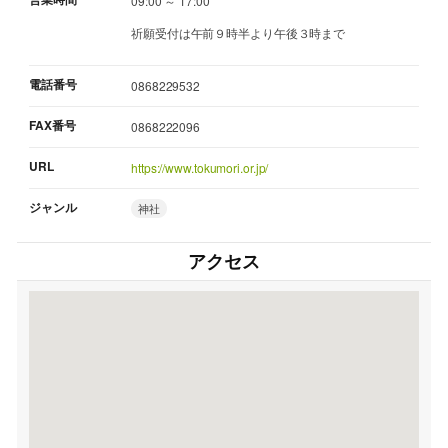
09:00 ～ 17:00
祈願受付は午前９時半より午後３時まで
電話番号
0868229532
FAX番号
0868222096
URL
https://www.tokumori.or.jp/
ジャンル
神社
アクセス