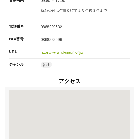
09:00 ～ 17:00
祈願受付は午前９時半より午後３時まで
電話番号
0868229532
FAX番号
0868222096
URL
https://www.tokumori.or.jp/
ジャンル
神社
アクセス