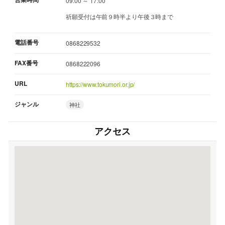
09:00 ～ 17:00
祈願受付は午前９時半より午後３時まで
電話番号
0868229532
FAX番号
0868222096
URL
https://www.tokumori.or.jp/
ジャンル
神社
アクセス