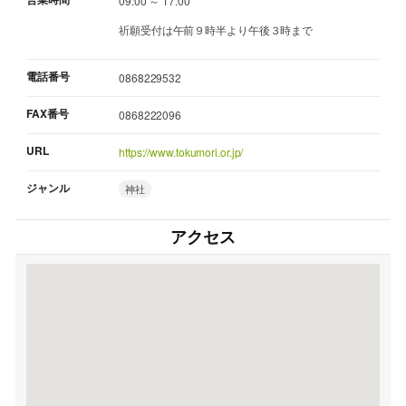
09:00 ～ 17:00
祈願受付は午前９時半より午後３時まで
電話番号
0868229532
FAX番号
0868222096
URL
https://www.tokumori.or.jp/
ジャンル
神社
アクセス