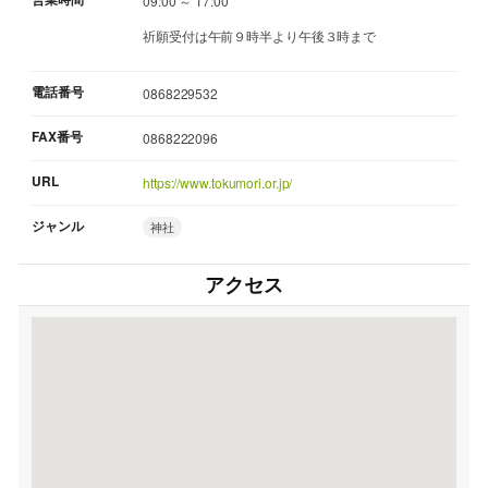
09:00 ～ 17:00
祈願受付は午前９時半より午後３時まで
電話番号
0868229532
FAX番号
0868222096
URL
https://www.tokumori.or.jp/
ジャンル
神社
アクセス