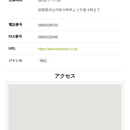
09:00 ～ 17:00
祈願受付は午前９時半より午後３時まで
電話番号
0868229532
FAX番号
0868222096
URL
https://www.tokumori.or.jp/
ジャンル
神社
アクセス