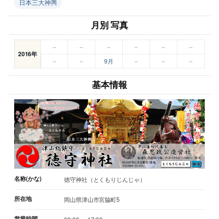
日本三大神輿
月別 写真
–
–
–
–
–
–
2016年
–
–
9月
–
–
–
基本情報
名称(かな)
徳守神社（とくもりじんじゃ）
所在地
岡山県津山市宮脇町5
営業時間