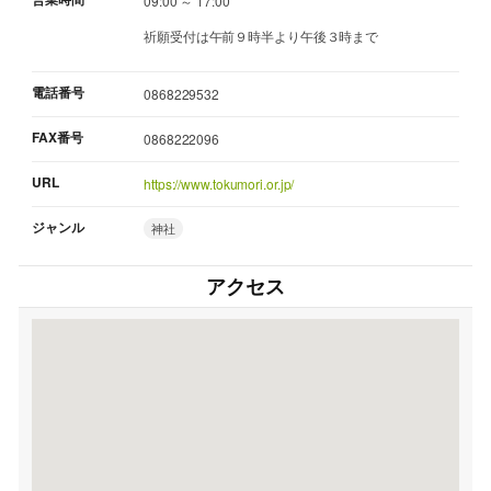
09:00 ～ 17:00
祈願受付は午前９時半より午後３時まで
電話番号
0868229532
FAX番号
0868222096
URL
https://www.tokumori.or.jp/
ジャンル
神社
アクセス