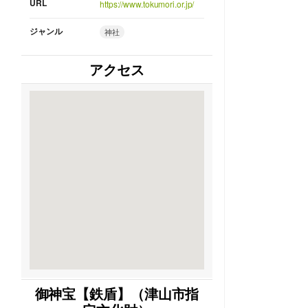
URL
https://www.tokumori.or.jp/
ジャンル
神社
アクセス
御神宝【鉄盾】（津山市指