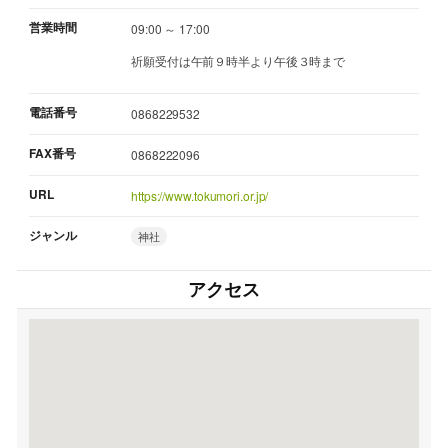
営業時間
09:00 ～ 17:00
祈願受付は午前９時半より午後３時まで
電話番号
0868229532
FAX番号
0868222096
URL
https://www.tokumori.or.jp/
ジャンル
神社
アクセス