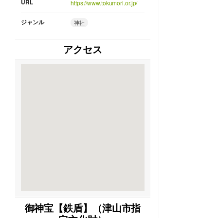
URL
https://www.tokumori.or.jp/
ジャンル
神社
アクセス
御神宝【鉄盾】（津山市指