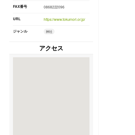
FAX番号
0868222096
URL
https://www.tokumori.or.jp/
ジャンル
神社
アクセス