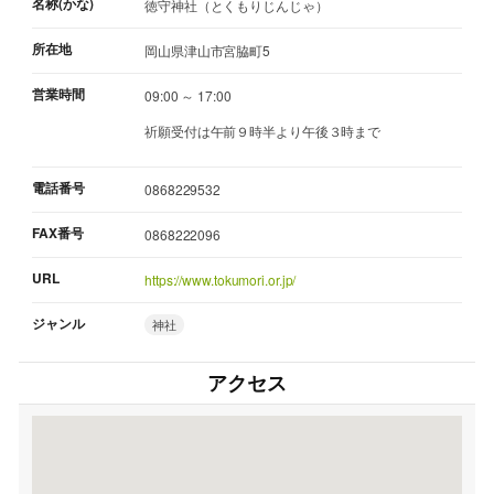
名称(かな)
徳守神社（とくもりじんじゃ）
所在地
岡山県津山市宮脇町5
営業時間
09:00 ～ 17:00
祈願受付は午前９時半より午後３時まで
電話番号
0868229532
FAX番号
0868222096
URL
https://www.tokumori.or.jp/
ジャンル
神社
アクセス