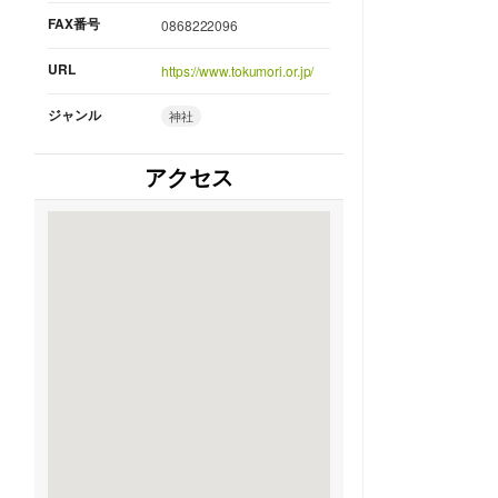
FAX番号
0868222096
URL
https://www.tokumori.or.jp/
ジャンル
神社
アクセス