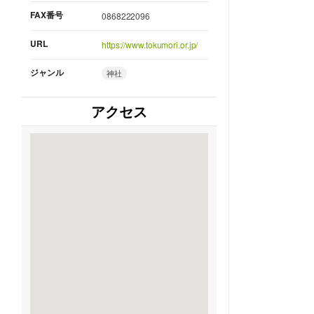
FAX番号
0868222096
URL
https://www.tokumori.or.jp/
ジャンル
神社
アクセス