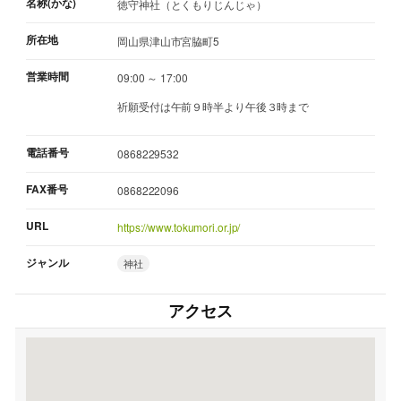
名称(かな)
徳守神社（とくもりじんじゃ）
所在地
岡山県津山市宮脇町5
営業時間
09:00 ～ 17:00
祈願受付は午前９時半より午後３時まで
電話番号
0868229532
FAX番号
0868222096
URL
https://www.tokumori.or.jp/
ジャンル
神社
アクセス