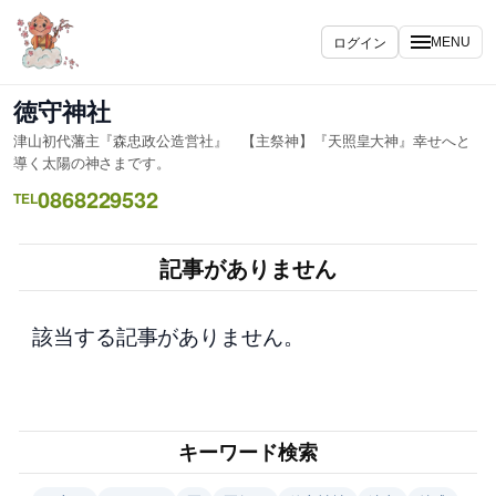
内
容
ログイン
MENU
を
ス
徳守神社
キ
津山初代藩主『森忠政公造営社』 【主祭神】『天照皇大神』幸せへと
ッ
導く太陽の神さまです。
プ
0868229532
TEL
記事がありません
該当する記事がありません。
キーワード検索