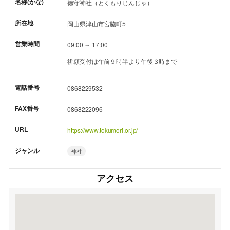
名称(かな)
徳守神社（とくもりじんじゃ）
所在地
岡山県津山市宮脇町5
営業時間
09:00 ～ 17:00
祈願受付は午前９時半より午後３時まで
電話番号
0868229532
FAX番号
0868222096
URL
https://www.tokumori.or.jp/
ジャンル
神社
アクセス