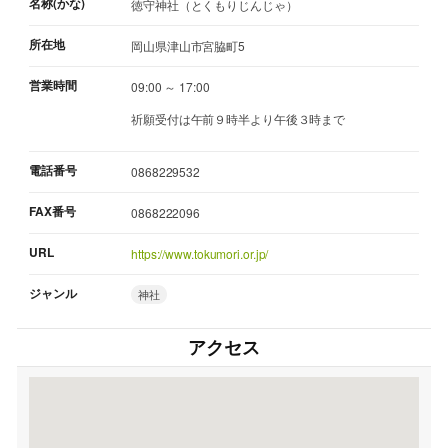
名称(かな)
徳守神社（とくもりじんじゃ）
所在地
岡山県津山市宮脇町5
営業時間
09:00 ～ 17:00
祈願受付は午前９時半より午後３時まで
電話番号
0868229532
FAX番号
0868222096
URL
https://www.tokumori.or.jp/
ジャンル
神社
アクセス