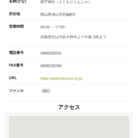
名称(かな)
徳守神社（とくもりじんじゃ）
所在地
岡山県津山市宮脇町5
営業時間
09:00 ～ 17:00
祈願受付は午前９時半より午後３時まで
電話番号
0868229532
FAX番号
0868222096
URL
https://www.tokumori.or.jp/
ジャンル
神社
アクセス