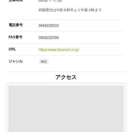
09:00 ～ 17:00
祈願受付は午前９時半より午後３時まで
電話番号
0868229532
FAX番号
0868222096
URL
https://www.tokumori.or.jp/
ジャンル
神社
アクセス