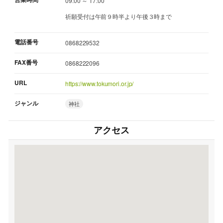
09:00 ～ 17:00
祈願受付は午前９時半より午後３時まで
電話番号
0868229532
FAX番号
0868222096
URL
https://www.tokumori.or.jp/
ジャンル
神社
アクセス