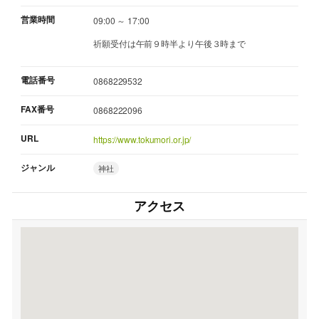
営業時間
09:00 ～ 17:00
祈願受付は午前９時半より午後３時まで
電話番号
0868229532
FAX番号
0868222096
URL
https://www.tokumori.or.jp/
ジャンル
神社
アクセス