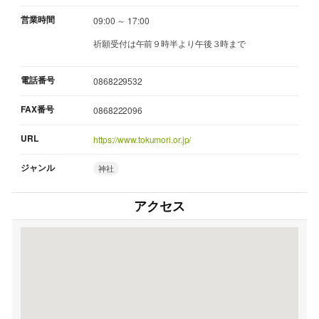
営業時間
09:00 ～ 17:00
祈願受付は午前９時半より午後３時まで
電話番号
0868229532
FAX番号
0868222096
URL
https://www.tokumori.or.jp/
ジャンル
神社
アクセス