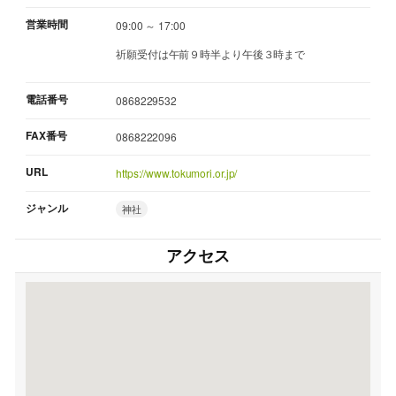
営業時間
09:00 ～ 17:00
祈願受付は午前９時半より午後３時まで
電話番号
0868229532
FAX番号
0868222096
URL
https://www.tokumori.or.jp/
ジャンル
神社
アクセス