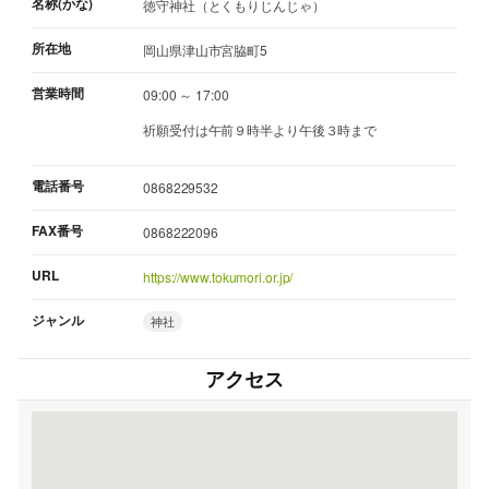
名称(かな)
徳守神社（とくもりじんじゃ）
所在地
岡山県津山市宮脇町5
営業時間
09:00 ～ 17:00
祈願受付は午前９時半より午後３時まで
電話番号
0868229532
FAX番号
0868222096
URL
https://www.tokumori.or.jp/
ジャンル
神社
アクセス