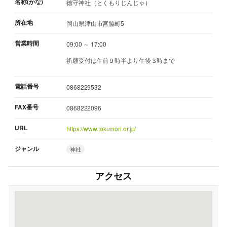
名称(かな)
徳守神社（とくもりじんじゃ）
所在地
岡山県津山市宮脇町5
営業時間
09:00 ～ 17:00
祈願受付は午前９時半より午後３時まで
電話番号
0868229532
FAX番号
0868222096
URL
https://www.tokumori.or.jp/
ジャンル
神社
アクセス