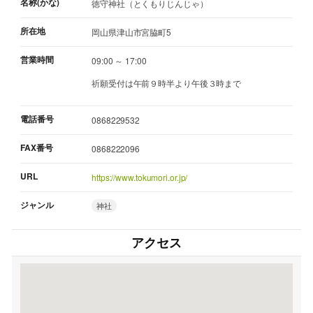
名称(かな)
徳守神社（とくもりじんじゃ）
所在地
岡山県津山市宮脇町5
営業時間
09:00 ～ 17:00
祈願受付は午前９時半より午後３時まで
電話番号
0868229532
FAX番号
0868222096
URL
https://www.tokumori.or.jp/
ジャンル
神社
アクセス