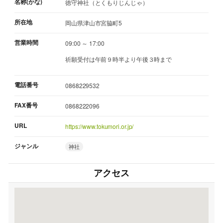
名称(かな)
徳守神社（とくもりじんじゃ）
所在地
岡山県津山市宮脇町5
営業時間
09:00 ～ 17:00
祈願受付は午前９時半より午後３時まで
電話番号
0868229532
FAX番号
0868222096
URL
https://www.tokumori.or.jp/
ジャンル
神社
アクセス